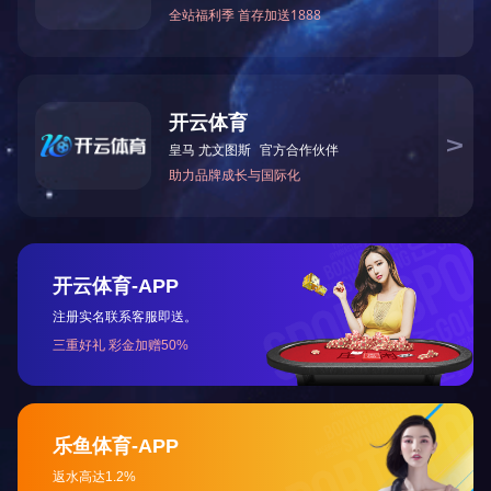
黑龙江MSGR-RP630重型宽带砂光机
黑龙江1300R-R/1000R
漆系
关于中大
新闻资讯
About
News
公司简介
公司动态
爱体育
行业动态