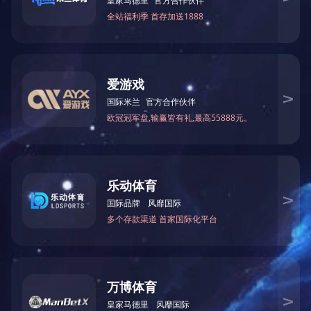
聚焦中国木工机械行业，聆听“和
31
经过半个世纪的发展，我国木工机械已经建
2022-03
板、建筑装修、家具成套加工设备等69大类1
木工机械在中国发展前景分析：
02
今年来中国的家具产业发展迅猛，对木工机
2021-04
角洲移向长江三角洲和环渤海地区，有的独
简述木工机械分类及发展趋势
31
木工机械是指在木材加工工艺中，将木材加
2021-03
材。木材是人类发现利用最早的一种原料，