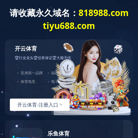
爱体育
您好，欢迎光临爱体育-中国一站式服务平台 官网！
网站爱体育
关于中大
产品展示