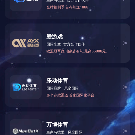
中国木工机械行业优秀科技创新企业201
中国木工机械行业
6年度
产
全国木屋木结构诚信联盟企业30强
科技技